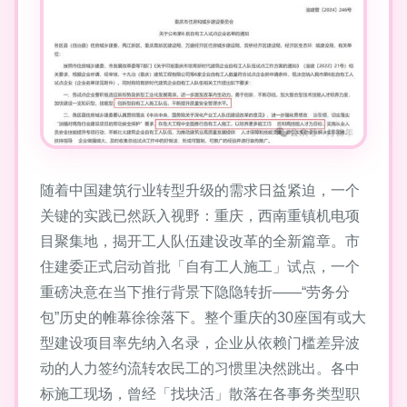
随着中国建筑行业转型升级的需求日益紧迫，一个
关键的实践已然跃入视野：重庆，西南重镇机电项
目聚集地，揭开工人队伍建设改革的全新篇章。市
住建委正式启动首批「自有工人施工」试点，一个
重磅决意在当下推行背景下隐隐转折——“劳务分
包”历史的帷幕徐徐落下。整个重庆的30座国有或大
型建设项目率先纳入名录，企业从依赖门槛差异波
动的人力签约流转农民工的习惯里决然跳出。各中
标施工现场，曾经「找块活」散落在各事务类型职