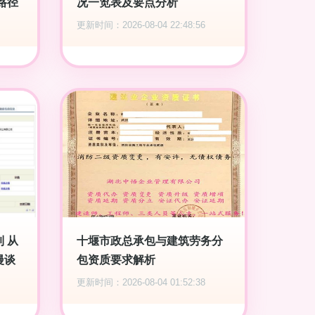
路径
况一览表及要点分析
更新时间：2026-08-04 22:48:56
 从
十堰市政总承包与建筑劳务分
漫谈
包资质要求解析
更新时间：2026-08-04 01:52:38