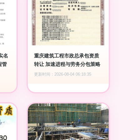
实名
重庆建筑工程市政总承包资质
程管
转让 加速进程与劳务分包策略
更新时间：2026-08-04 06:18:35