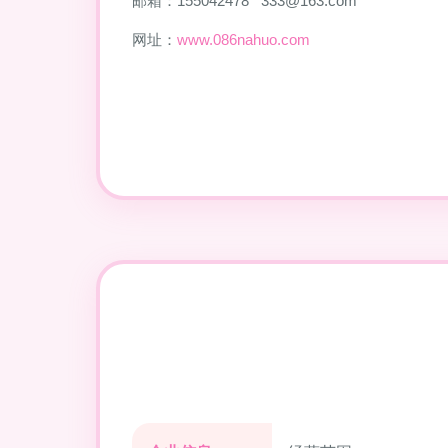
邮箱：155042478**
333@163.com
网址：
www.086nahuo.com