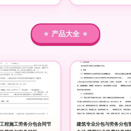
产品大全
工程施工劳务分包合同节
建筑专业分包与劳务分包