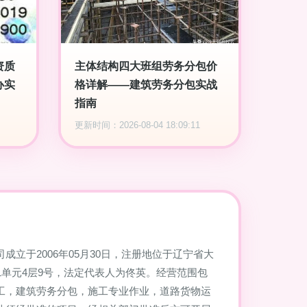
资质
主体结构四大班组劳务分包价
办实
格详解——建筑劳务分包实战
指南
更新时间：2026-08-04 18:09:11
成立于2006年05月30日，注册地位于辽宁省大
1单元4层9号，法定代表人为佟英。经营范围包
工，建筑劳务分包，施工专业作业，道路货物运