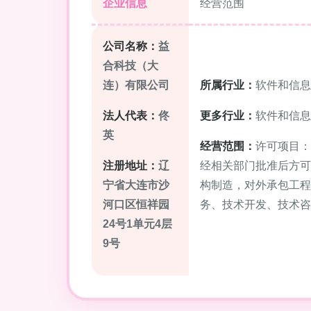
企业信息
经营范围
公司名称：
益
合科技（大
连）有限公司
所属行业：
软件和信息
法人代表：
佟
更多行业：
软件和信息
英
经营范围：
许可项目：
注册地址：
辽
经相关部门批准后方可
宁省大连市沙
构制造，对外承包工程
河口区恒祥园
务、技术开发、技术咨
24号1单元4层
9号