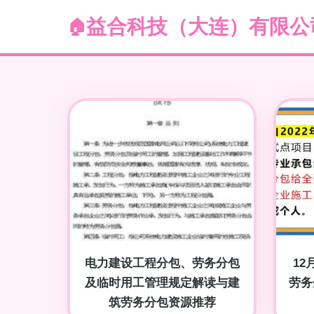
益合科技（大连）有限公
电力建设工程分包、劳务分包
1
及临时用工管理规定解读与建
劳务
筑劳务分包资源推荐