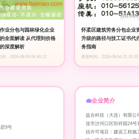
作业分包与园林绿化企业
怀柔区建筑劳务分包企业
的全面解读 从代理到价格
升级的路径与技工证书代
的深度解析
务指南
：2026-08-04 04:40:12
更新时间：2026-08-04 21:15:30
企业简介
益合科技（大连）有限公司
连市沙河口区恒祥园24号
层9号
括许可项目：建设工程施