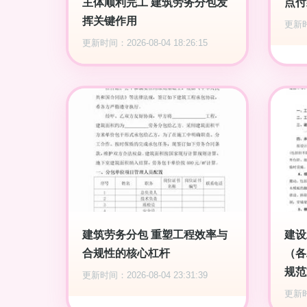
主体顺利完工 建筑劳务分包发
点付
挥关键作用
更新时间
更新时间：2026-08-04 18:26:15
建筑劳务分包 重塑工程效率与
建设
合规性的核心杠杆
（各
规范
更新时间：2026-08-04 23:31:39
更新时间