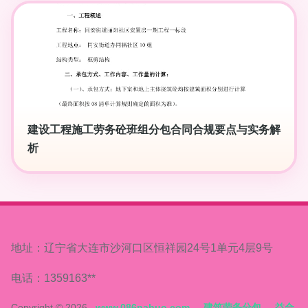
建设工程施工劳务砼班组分包合同合规要点与实务解
析
地址：辽宁省大连市沙河口区恒祥园24号1单元4层9号
电话：1359163**
Copyright © 2026
www.086nahuo.com
建筑劳务分包
益合